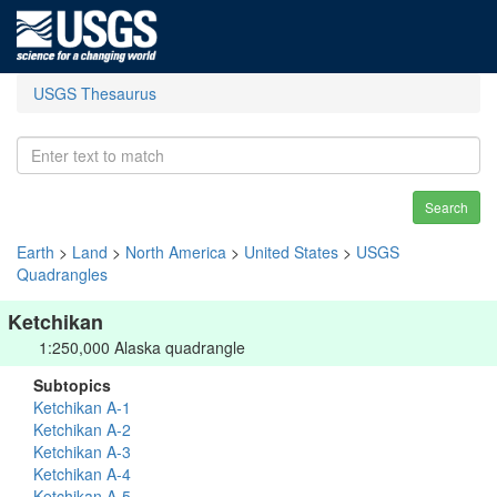
USGS Thesaurus
Search
Earth
>
Land
>
North America
>
United States
>
USGS
Quadrangles
Ketchikan
1:250,000 Alaska quadrangle
Subtopics
Ketchikan A-1
Ketchikan A-2
Ketchikan A-3
Ketchikan A-4
Ketchikan A-5